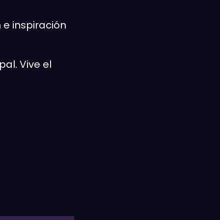
 e inspiración
al. Vive el