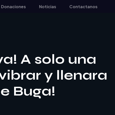
Donaciones
Noticias
Contactanos
a! A solo una
ibrar y llenara
de Buga!