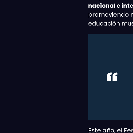
nacional e int
promoviendo no 
educación musi
Este año, el Fe