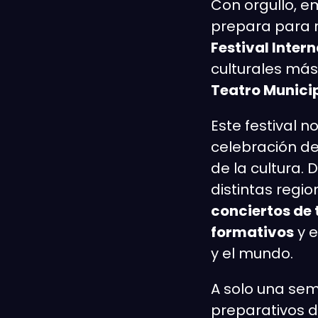
Con orgullo, e
prepara para re
Festival Inte
culturales más
Teatro Munici
Este festival 
celebración de
de la cultura. 
distintas regio
conciertos de 
formativos
y e
y el mundo.
A solo una sema
preparativos 