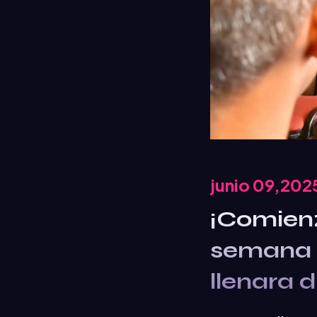
junio 09,202
¡Comienz
semana d
llenara 