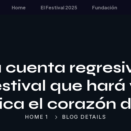
Home
El Festival 2025
Fundación
 cuenta regresiv
tival que hará v
ca el corazón 
HOME 1
BLOG DETAILS