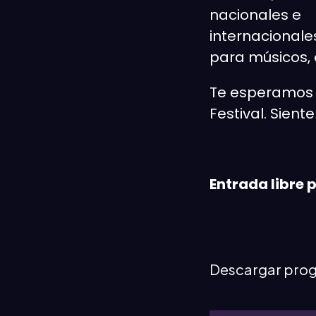
nacionales e
internacionale
para músicos, 
Te esperamos de
Festival. Sient
Entrada libre 
Descargar pro