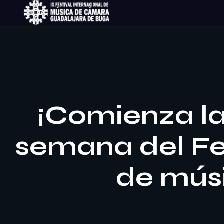
¡Comienza la
semana del Fes
de músi